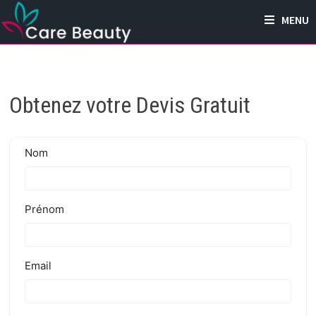
Passer
MENU
au
contenu
Obtenez votre Devis Gratuit