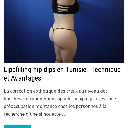
ET
FORFAITS
SÉJOUR
MÉDICAL
TOUT
COMPRIS
Lipofilling hip dips en Tunisie : Technique
et Avantages
La correction esthétique des creux au niveau des
hanches, communément appelés « hip dips », est une
préoccupation montante chez les personnes à la
recherche d’une silhouette …
LIPOFILLING