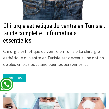
Chirurgie esthétique du ventre en Tunisie :
Guide complet et informations
essentielles
Chirurgie esthétique du ventre en Tunisie La chirurgie
esthétique du ventre en Tunisie est devenue une option
de plus en plus populaire pour les personnes …
CHIRURGIE
LIRE PLUS
ESTHÉTIQUE
DU
VENTRE
EN
TUNISIE
:
GUIDE
COMPLET
ET