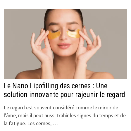
RÉCUPÉRATION
EFFICACE
APRÈS
UNE
RHINOPLASTIE
POUR
LES
PATIENTS
AFRICAINS
ET
ASIATIQUES
Le Nano Lipofilling des cernes : Une
solution innovante pour rajeunir le regard
Le regard est souvent considéré comme le miroir de
l’âme, mais il peut aussi trahir les signes du temps et de
la fatigue. Les cernes, …