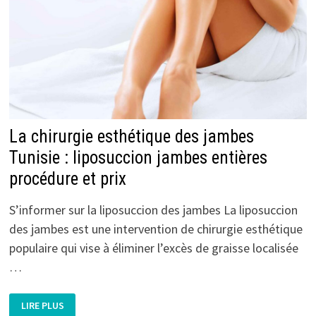
MENTON
La chirurgie esthétique des jambes
Tunisie : liposuccion jambes entières
procédure et prix
S’informer sur la liposuccion des jambes La liposuccion
des jambes est une intervention de chirurgie esthétique
populaire qui vise à éliminer l’excès de graisse localisée
…
LA
LIRE PLUS
CHIRURGIE