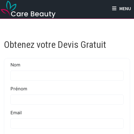
Passer
MENU
au
contenu
Obtenez votre Devis Gratuit