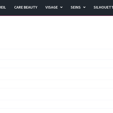
EIL
CARE BEAUTY
VISAGE
SEINS
SILHOUET