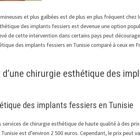
lumineuses et plus galbées est de plus en plus fréquent chez
thétique des implants fessiers est devenue une option popul
evé de cette intervention dans certains pays peut décourager 
hétique des implants fessiers en Tunisie comparé à ceux en F
d’une chirurgie esthétique des impl
hétique des implants fessiers en Tunisie
s services de chirurgie esthétique de haute qualité à des prix
Tunisie est d’environ 2 500 euros. Cependant, le prix peut var