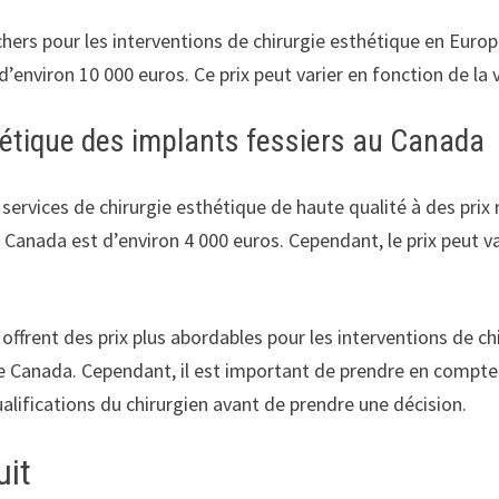
 chers pour les interventions de chirurgie esthétique en Europ
’environ 10 000 euros. Ce prix peut varier en fonction de la vi
thétique des implants fessiers au Canada
services de chirurgie esthétique de haute qualité à des prix r
Canada est d’environ 4 000 euros. Cependant, le prix peut var
e offrent des prix plus abordables pour les interventions de c
 le Canada. Cependant, il est important de prendre en compte 
qualifications du chirurgien avant de prendre une décision.
uit