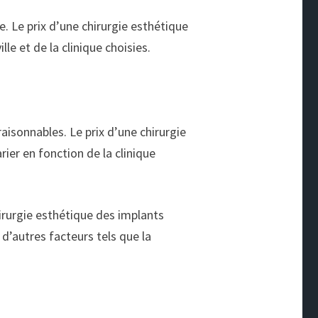
e. Le prix d’une chirurgie esthétique
lle et de la clinique choisies.
aisonnables. Le prix d’une chirurgie
ier en fonction de la clinique
hirurgie esthétique des implants
d’autres facteurs tels que la