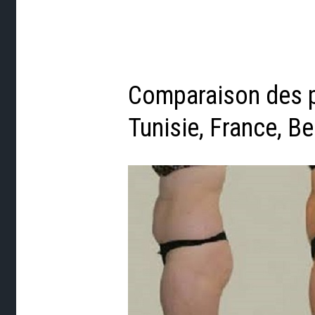
Comparaison des pr
Tunisie, France, B