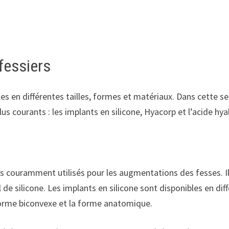
fessiers
es en différentes tailles, formes et matériaux. Dans cette se
lus courants : les implants en silicone, Hyacorp et l’acide hy
lus couramment utilisés pour les augmentations des fesses. Il
 de silicone. Les implants en silicone sont disponibles en dif
forme biconvexe et la forme anatomique.