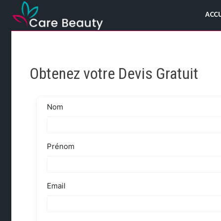
Passer
ACCU
au
contenu
Obtenez votre Devis Gratuit