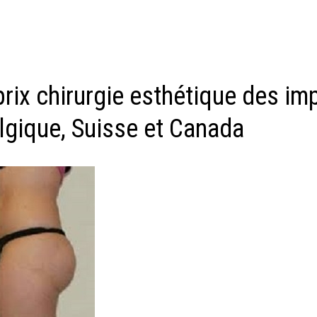
ix chirurgie esthétique des imp
elgique, Suisse et Canada