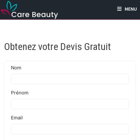
Passer
MENU
au
contenu
Obtenez votre Devis Gratuit