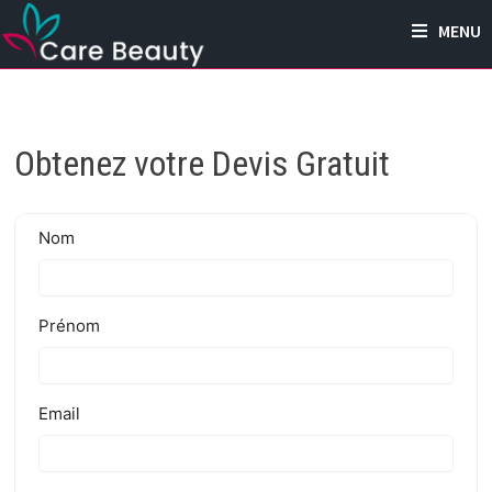
Passer
MENU
au
contenu
Obtenez votre Devis Gratuit