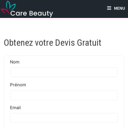
Passer
MENU
au
contenu
Obtenez votre Devis Gratuit