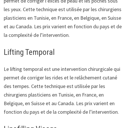
permet de corriger l’excès de peau et les poches sous
les yeux. Cette technique est utilisée par les chirurgiens
plasticiens en Tunisie, en France, en Belgique, en Suisse
et au Canada. Les prix varient en fonction du pays et de
la complexité de l’intervention.
Lifting Temporal
Le lifting temporal est une intervention chirurgicale qui
permet de corriger les rides et le relâchement cutané
des tempes. Cette technique est utilisée par les
chirurgiens plasticiens en Tunisie, en France, en
Belgique, en Suisse et au Canada. Les prix varient en
fonction du pays et de la complexité de l’intervention.