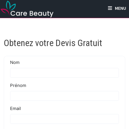
Passer
MENU
au
contenu
Obtenez votre Devis Gratuit