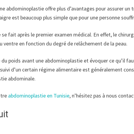
ne abdominoplastie offre plus d’avantages pour assurer un t
aigre est beaucoup plus simple que pour une personne souffr
e fait après le premier examen médical. En effet, le chirurg
du ventre en fonction du degré de relâchement de la peau.
u poids avant une abdominoplastie et évoquer ce qu’il faut
suivi d’un certain régime alimentaire est généralement conse
astie abdominale.
otre
abdominoplastie en Tunisie
, n’hésitez pas à nous contac
uit