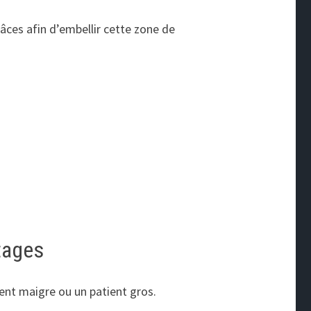
ces afin d’embellir cette zone de
tages
ient maigre ou un patient gros.