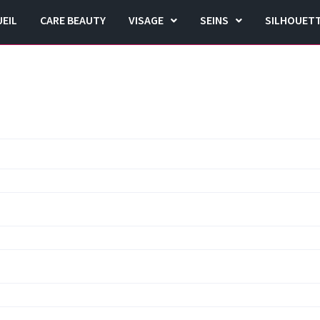
EIL
CARE BEAUTY
VISAGE
SEINS
SILHOUET