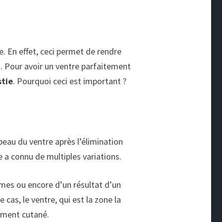
e. En effet, ceci permet de rendre
es. Pour avoir un ventre parfaitement
stie
. Pourquoi ceci est important ?
peau du ventre après l’élimination
e a connu de multiples variations.
mes ou encore d’un résultat d’un
cas, le ventre, qui est la zone la
hement cutané.