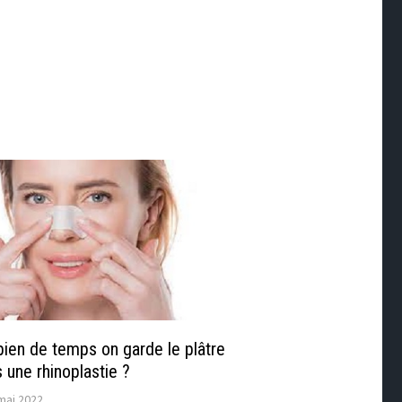
ien de temps on garde le plâtre
 une rhinoplastie ?
mai 2022