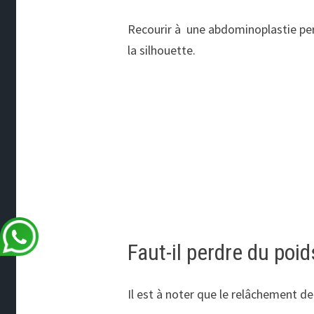
Recourir à une abdominoplastie per
la silhouette.
Faut-il perdre du po
Il est à noter que le relâchement d