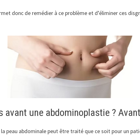
met donc de remédier à ce problème et d’éliminer ces disgrâ
ids avant une abdominoplastie ? Avan
e la peau abdominale peut être traité que ce soit pour un pat