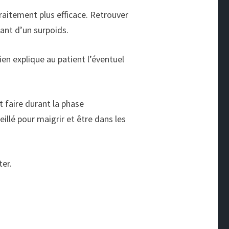
raitement plus efficace. Retrouver
ant d’un surpoids.
ien explique au patient l’éventuel
 faire durant la phase
illé pour maigrir et être dans les
ter.