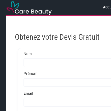
Passer
ACCU
au
contenu
Obtenez votre Devis Gratuit