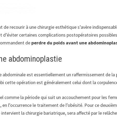
t de recourir à une chirurgie esthétique s’avère indispensabl
f et d’éviter certaines complications postopératoires possibl
 recommandent de
perdre du poids avant une abdominopla
une abdominoplastie
ie abdominale est essentiellement un raffermissement de la 
subi cette opération est généralement celui dont la corpulenc
rel comme la période qui suit un accouchement pour les fem
, en l’occurrence le traitement de l’obésité. Pour ce deuxième 
 intervient la chirurgie bariatrique, sera affecté par le relâc