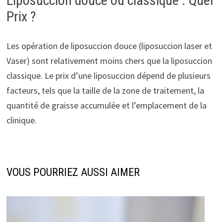
Liposuccion douce ou classique : Quel
Prix ?
Les opération de liposuccion douce (liposuccion laser et
Vaser) sont relativement moins chers que la liposuccion
classique. Le prix d’une liposuccion dépend de plusieurs
facteurs, tels que la taille de la zone de traitement, la
quantité de graisse accumulée et l’emplacement de la
clinique.
VOUS POURRIEZ AUSSI AIMER