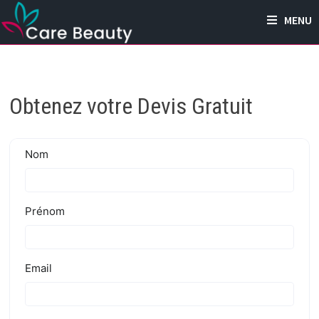
Passer
MENU
au
contenu
Obtenez votre Devis Gratuit