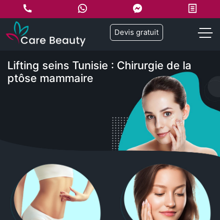
Devis gratuit
Lifting seins Tunisie : Chirurgie de la
ptôse mammaire