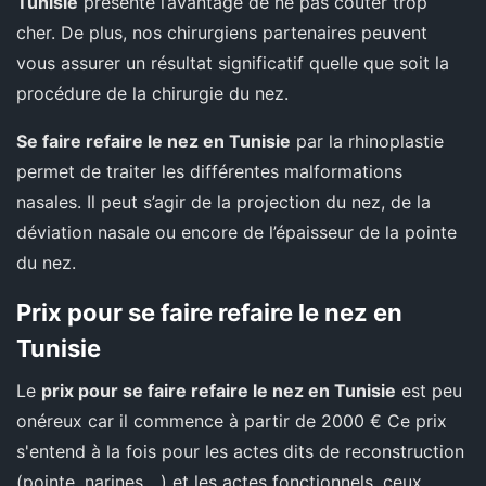
Tunisie
présente l’avantage de ne pas coûter trop
cher. De plus, nos chirurgiens partenaires peuvent
vous assurer un résultat significatif quelle que soit la
procédure de la chirurgie du nez.
Se faire refaire le nez en Tunisie
par la rhinoplastie
permet de traiter les différentes malformations
nasales. Il peut s’agir de la projection du nez, de la
déviation nasale ou encore de l’épaisseur de la pointe
du nez.
Prix pour se faire refaire le nez en
Tunisie
Le
prix pour se faire refaire le nez en Tunisie
est peu
onéreux car il commence à partir de 2000 € Ce prix
s'entend à la fois pour les actes dits de reconstruction
(pointe, narines....) et les actes fonctionnels, ceux