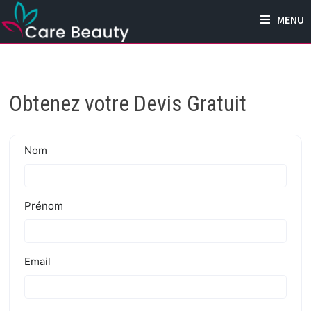
Passer
MENU
au
contenu
Obtenez votre Devis Gratuit