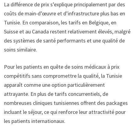
La différence de prix s’explique principalement par des
coûts de main-d’œuvre et d’infrastructure plus bas en
Tunisie. En comparaison, les tarifs en Belgique, en
Suisse et au Canada restent relativement élevés, malgré
des systèmes de santé performants et une qualité de
soins similaire.
Pour les patients en quête de soins médicaux à prix
compétitifs sans compromettre la qualité, la Tunisie
apparaît comme une option particulièrement
attrayante. En plus de tarifs concurrentiels, de
nombreuses cliniques tunisiennes offrent des packages
incluant le séjour, ce qui renforce leur attractivité pour
les patients internationaux.