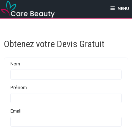
Passer
MENU
au
contenu
Obtenez votre Devis Gratuit