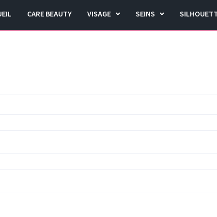
EIL
CARE BEAUTY
VISAGE
SEINS
SILHOUET