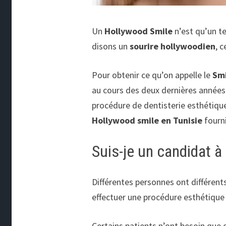
Un
Hollywood Smile
n’est qu’un t
disons un
sourire hollywoodien
, 
Pour obtenir ce qu’on appelle le
Smi
au cours des deux dernières années. 
procédure de dentisterie esthétique.
Hollywood smile en Tunisie
fourni
Suis-je un candidat à
Différentes personnes ont différent
effectuer une procédure esthétique
Certains patients n’ont besoin que 