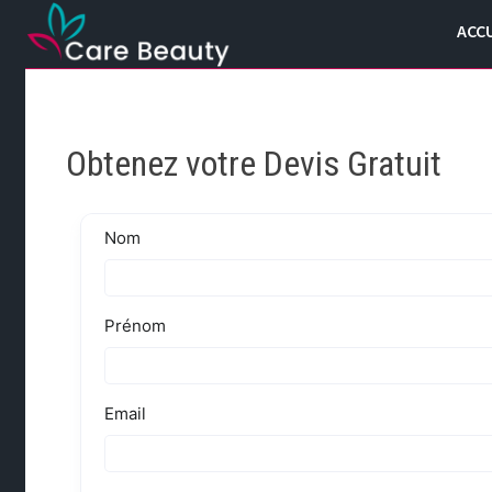
Passer
ACCU
au
contenu
Obtenez votre Devis Gratuit