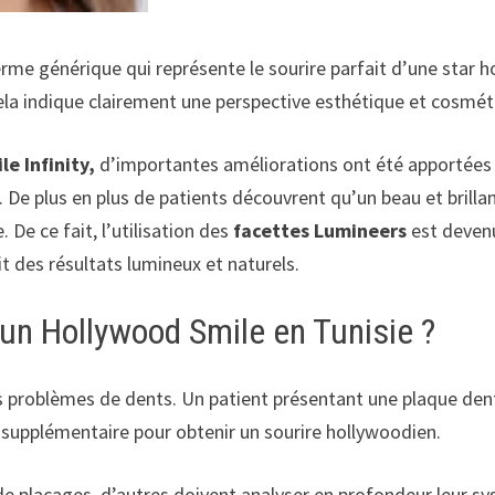
erme générique qui représente le sourire parfait d’une star
cela indique clairement une perspective esthétique et cosmét
le Infinity,
d’importantes améliorations ont été apportées
De plus en plus de patients découvrent qu’un beau et brillan
 De ce fait, l’utilisation des
facettes Lumineers
est devenu
t des résultats lumineux et naturels.
 un Hollywood Smile en Tunisie ?
s problèmes de dents. Un patient présentant une plaque dent
 supplémentaire pour obtenir un sourire hollywoodien.
de placages, d’autres doivent analyser en profondeur leur sys