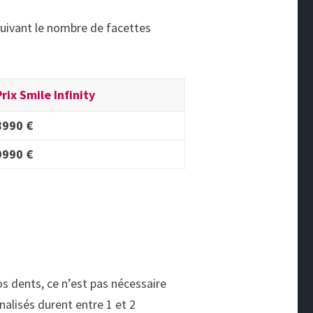
suivant le nombre de facettes
Prix Smile Infinity
8990 €
9990 €
os dents, ce n’est pas nécessaire
nalisés durent entre 1 et 2