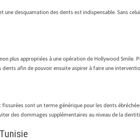
 et une desquamation des dents est indispensable. Sans celui-
non plus appropriées à une opération de Hollywood Smile. Pour
 dents afin de pouvoir ensuite aspirer à faire une interventio
fissurées sont un terme générique pour les dents ébréchées. 
viter des dommages supplémentaires au niveau de la dentiti
 Tunisie