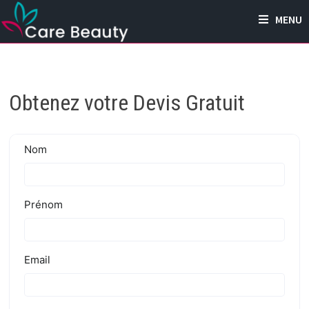
Passer
MENU
au
contenu
Obtenez votre Devis Gratuit