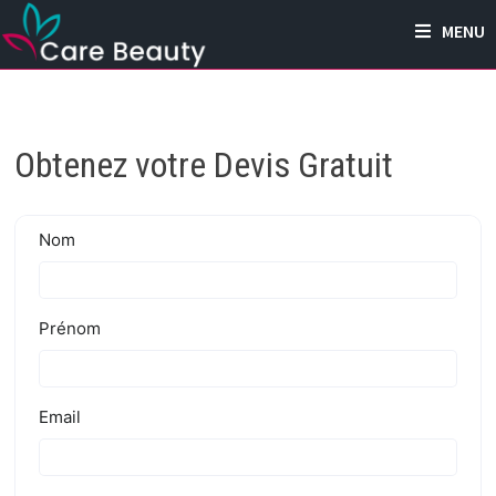
Passer
MENU
au
contenu
Obtenez votre Devis Gratuit