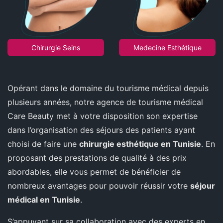
Chirurgie Seins
Medecine Esthétique
Opérant dans le domaine du tourisme médical depuis
plusieurs années, notre agence de tourisme médical
Care Beauty met à votre disposition son expertise
dans l’organisation des séjours des patients ayant
choisi de faire une
chirurgie esthétique en Tunisie
. En
proposant des prestations de qualité à des prix
abordables, elle vous permet de bénéficier de
nombreux avantages pour pouvoir réussir votre
séjour
médical en Tunisie
.
S’appuyant sur sa collaboration avec des experts en