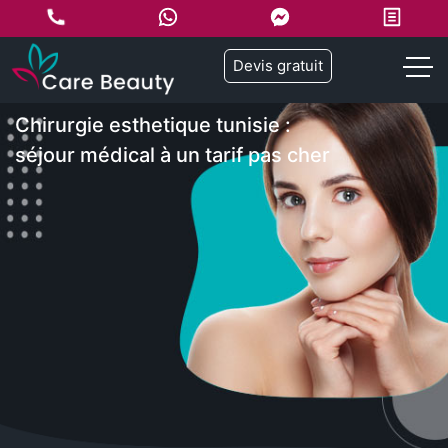
Devis gratuit
Chirurgie esthetique tunisie :
séjour médical à un tarif pas cher