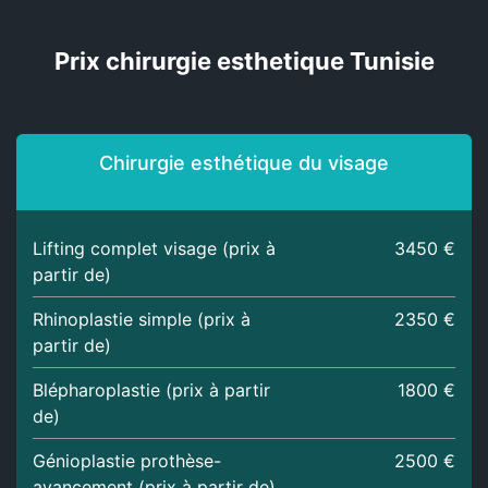
Prix chirurgie esthetique Tunisie
Chirurgie esthétique du visage
Lifting complet visage (prix à
3450 €
partir de)
Rhinoplastie simple (prix à
2350 €
partir de)
Blépharoplastie (prix à partir
1800 €
de)
Génioplastie prothèse-
2500 €
avancement (prix à partir de)