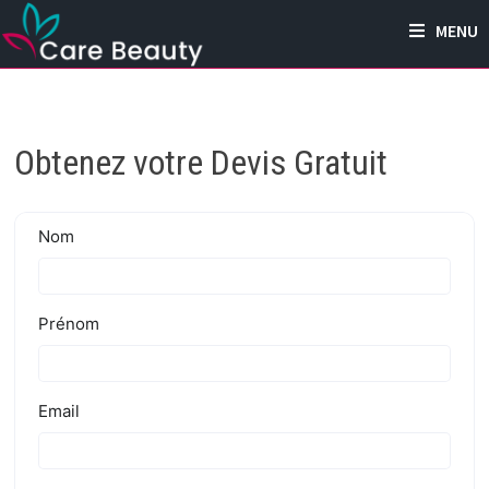
Passer
MENU
au
contenu
Obtenez votre Devis Gratuit