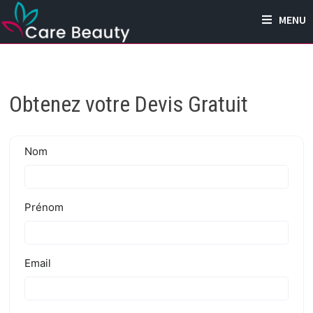
Passer
MENU
au
contenu
Obtenez votre Devis Gratuit