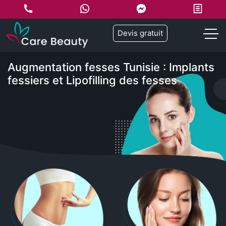
Devis gratuit
Augmentation fesses Tunisie : Implants
fessiers et Lipofilling des fesses