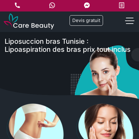
Devis gratuit
Liposuccion bras Tunisie :
Lipoaspiration des bras prix tout inclus