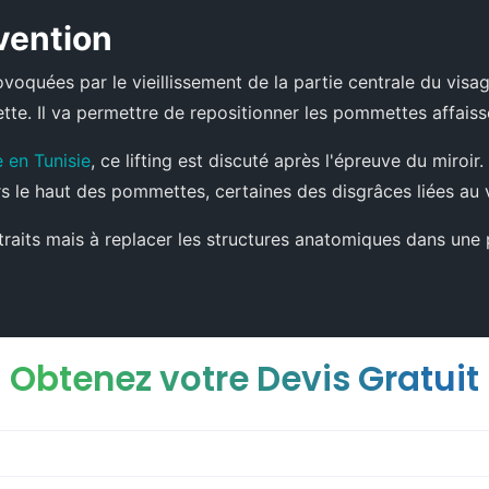
rvention
voquées par le vieillissement de la partie centrale du visage
ette. Il va permettre de repositionner les pommettes affais
e en Tunisie
, ce lifting est discuté après l'épreuve du miroir.
ers le haut des pommettes, certaines des disgrâces liées au v
s traits mais à replacer les structures anatomiques dans une 
Obtenez votre Devis Gratuit