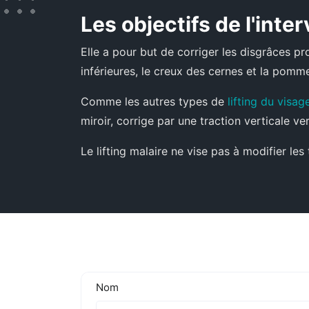
Les objectifs de l'inte
Elle a pour but de corriger les disgrâces pro
inférieures, le creux des cernes et la pomm
Comme les autres types de
lifting du visag
miroir, corrige par une traction verticale v
Le lifting malaire ne vise pas à modifier le