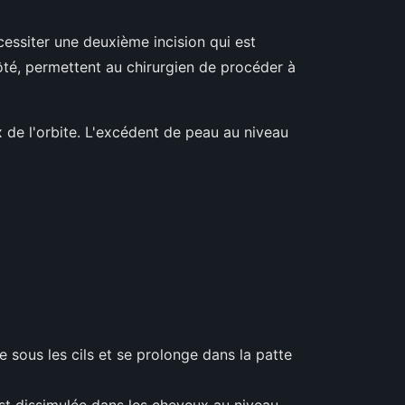
écessiter une deuxième incision qui est
ôté, permettent au chirurgien de procéder à
 de l'orbite. L'excédent de peau au niveau
te sous les cils et se prolonge dans la patte
 est dissimulée dans les cheveux au niveau