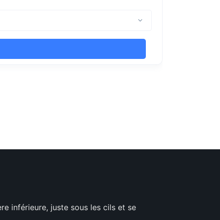
 inférieure, juste sous les cils et se