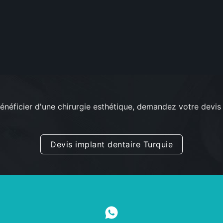
énéficier d'une chirurgie esthétique, demandez votre devis 
Devis implant dentaire Turquie