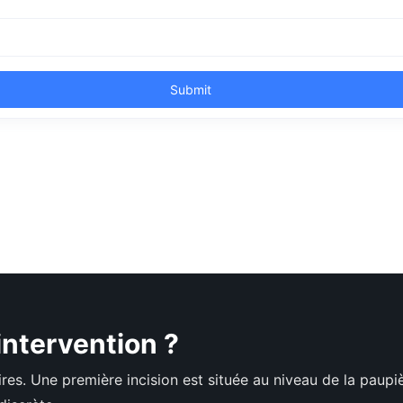
intervention ?
es. Une première incision est située au niveau de la paupière