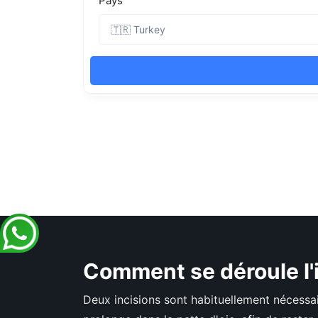
Comment se déroule l'
Deux incisions sont habituellement nécessair