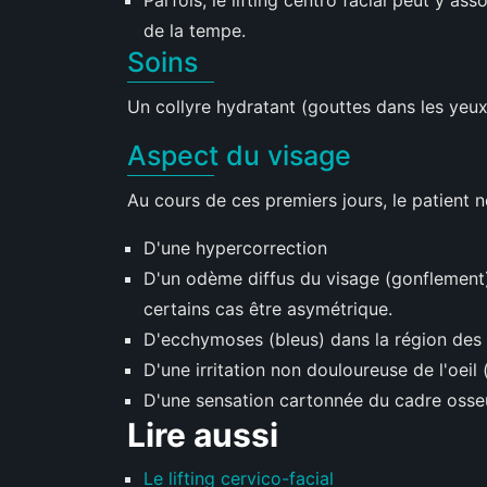
de la tempe.
Soins
Un collyre hydratant (gouttes dans les yeux)
Aspect du visage
Au cours de ces premiers jours, le patient ne
D'une hypercorrection
D'un odème diffus du visage (gonflement) 
certains cas être asymétrique.
D'ecchymoses (bleus) dans la région des 
D'une irritation non douloureuse de l'oeil (
D'une sensation cartonnée du cadre osseu
Lire aussi
Le lifting cervico-facial