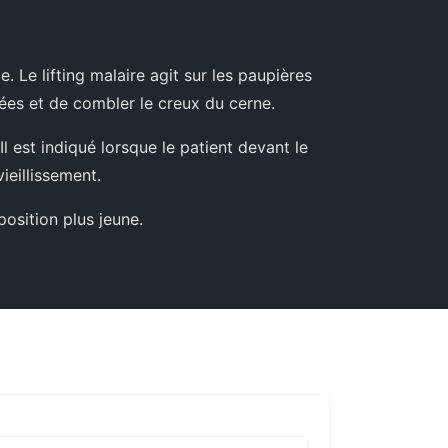
. Le lifting malaire agit sur les paupières
sées et de combler le creux du cerne.
 Il est indiqué lorsque le patient devant le
ieillissement.
position plus jeune.