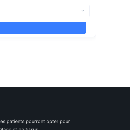
 Les patients pourront opter pour
ilage et de tissus.