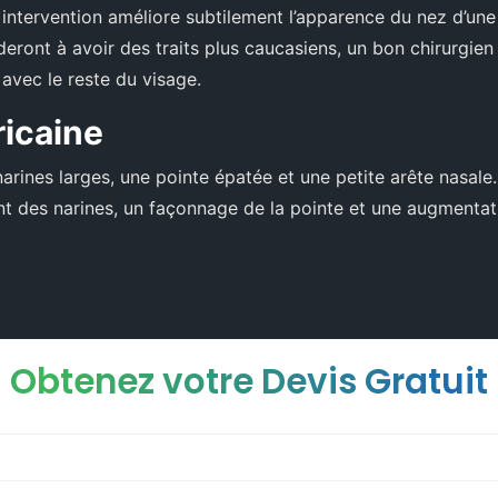
e intervention améliore subtilement l’apparence du nez d’un
eront à avoir des traits plus caucasiens, un bon chirurgie
 avec le reste du visage.
ricaine
rines larges, une pointe épatée et une petite arête nasale.
nt des narines, un façonnage de la pointe et une augmentati
Obtenez votre Devis Gratuit