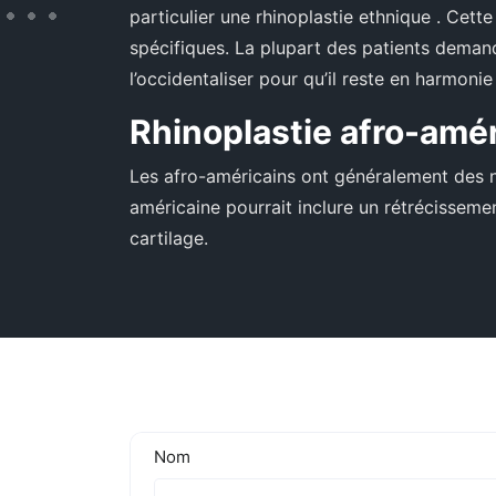
particulier une rhinoplastie ethnique . Cett
spécifiques. La plupart des patients demand
l’occidentaliser pour qu’il reste en harmonie
Rhinoplastie afro-amé
Les afro-américains ont généralement des na
américaine pourrait inclure un rétrécisseme
cartilage.