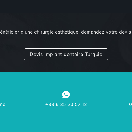
énéficier d'une chirurgie esthétique, demandez votre devis 
Devis implant dentaire Turquie
ème
+33 6 35 23 57 12
0