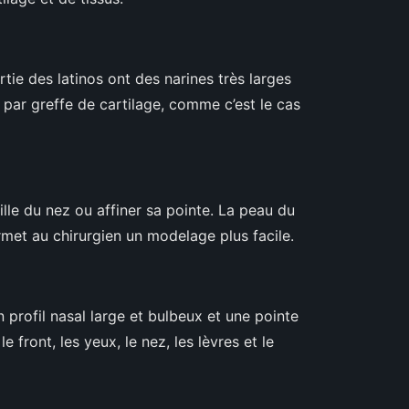
ie des latinos ont des narines très larges
 par greffe de cartilage, comme c’est le cas
ille du nez ou affiner sa pointe. La peau du
rmet au chirurgien un modelage plus facile.
profil nasal large et bulbeux et une pointe
 front, les yeux, le nez, les lèvres et le