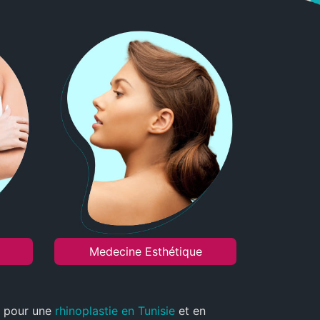
Medecine Esthétique
nt pour une
rhinoplastie en Tunisie
et en