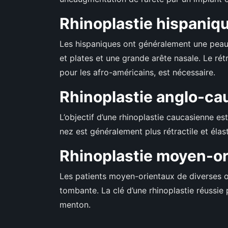
Rhinoplastie hispaniq
Les hispaniques ont généralement une peau n
et plates et une grande arête nasale. Le ré
pour les afro-américains, est nécessaire.
Rhinoplastie anglo-c
L’objectif d’une rhinoplastie caucasienne est
nez est généralement plus rétractile et élas
Rhinoplastie moyen-or
Les patients moyen-orientaux de diverses or
tombante. La clé d’une rhinoplastie réussie p
menton.