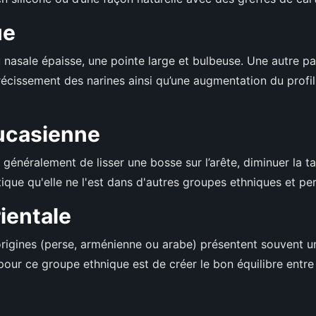
ue
asale épaisse, une pointe large et bulbeuse. Une autre part
trécissement des narines ainsi qu’une augmentation du profil
aucasienne
 généralement de lisser une bosse sur l’arête, diminuer la ta
tique qu'elle ne l'est dans d'autres groupes ethniques et pe
ientale
igines (perse, arménienne ou arabe) présentent souvent un 
our ce groupe ethnique est de créer le bon équilibre entre le