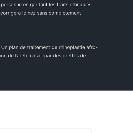
e personne en gardant les traits ethniques
n corrigera le nez sans complètement
 Un plan de traitement de rhinoplastie afro-
on de l’arête nasalepar des greffes de