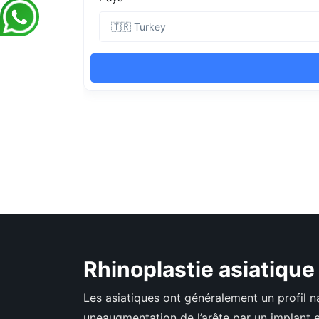
Rhinoplastie asiatique
Les asiatiques ont généralement un profil na
uneaugmentation de l’arête par un implant en