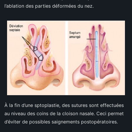
l’ablation des parties déformées du nez.
À la fin d’une sptoplastie, des sutures sont effectuées
au niveau des coins de la cloison nasale. Ceci permet
d’éviter de possibles saignements postopératoires.