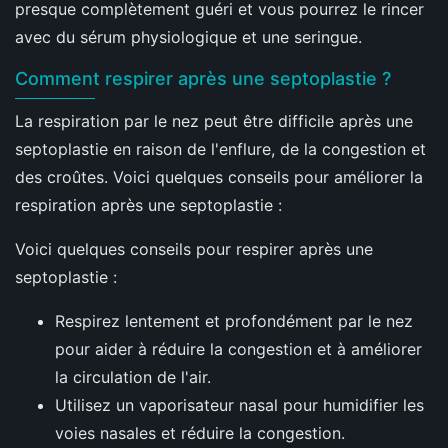
presque complètement guéri et vous pourrez le rincer
avec du sérum physiologique et une seringue.
Comment respirer après une septoplastie ?
La respiration par le nez peut être difficile après une
septoplastie en raison de l'enflure, de la congestion et
des croûtes. Voici quelques conseils pour améliorer la
respiration après une septoplastie :
Voici quelques conseils pour respirer après une
septoplastie :
Respirez lentement et profondément par le nez
pour aider à réduire la congestion et à améliorer
la circulation de l'air.
Utilisez un vaporisateur nasal pour humidifier les
voies nasales et réduire la congestion.