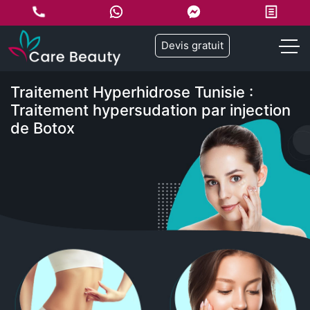
Devis gratuit
Traitement Hyperhidrose Tunisie :
Traitement hypersudation par injection
de Botox