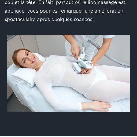
cou et la tête. En fait, partout où le lipomassage est
appliqué, vous pourrez remarquer une amélioration
spectaculaire après quelques séances.